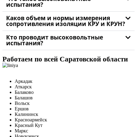
испытания?
Каков объем и нормы измерения
сопротивления изоляции КРУ и КРУН?
Кто проводит высоковольтные
испытания?
Работаем по всей Саратовской области
Аркадак
Аткарск
Балаково
Балашов
Вольск
Ершов
Калининск
Красноармейск
Красный Кут
Маркс
Новоузенск