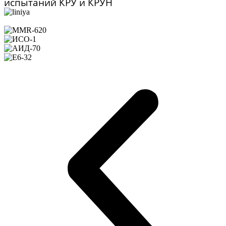
испытаний КРУ и КРУН