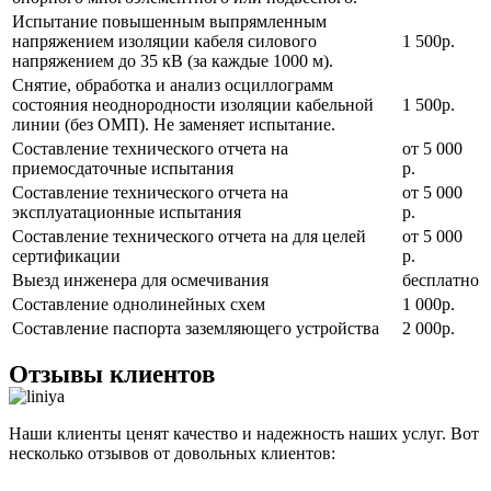
Испытание повышенным выпрямленным
напряжением изоляции кабеля силового
1 500р.
напряжением до 35 кВ (за каждые 1000 м).
Снятие, обработка и анализ осциллограмм
состояния неоднородности изоляции кабельной
1 500р.
линии (без ОМП). Не заменяет испытание.
Составление технического отчета на
от 5 000
приемосдаточные испытания
р.
Составление технического отчета на
от 5 000
эксплуатационные испытания
р.
Составление технического отчета на для целей
от 5 000
сертификации
р.
Выезд инженера для осмечивания
бесплатно
Составление однолинейных схем
1 000р.
Составление паспорта заземляющего устройства
2 000р.
Отзывы клиентов
Наши клиенты ценят качество и надежность наших услуг. Вот
несколько отзывов от довольных клиентов: