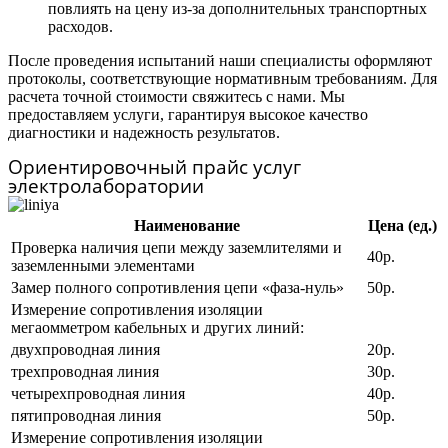
повлиять на цену из-за дополнительных транспортных
расходов.
После проведения испытаний наши специалисты оформляют
протоколы, соответствующие нормативным требованиям. Для
расчета точной стоимости свяжитесь с нами. Мы
предоставляем услуги, гарантируя высокое качество
диагностики и надежность результатов.
Ориентировочный прайс услуг
электролаборатории
Наименование
Цена (ед.)
Проверка наличия цепи между заземлителями и
40р.
заземленными элементами
Замер полного сопротивления цепи «фаза-нуль»
50р.
Измерение сопротивления изоляции
мегаомметром кабельных и других линий:
двухпроводная линия
20р.
трехпроводная линия
30р.
четырехпроводная линия
40р.
пятипроводная линия
50р.
Измерение сопротивления изоляции