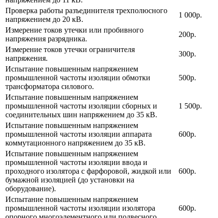
Проверка работы разъединителя трехполюсного
1 000р.
напряжением до 20 кВ.
Измерение токов утечки или пробивного
200р.
напряжения разрядника.
Измерение токов утечки ограничителя
300р.
напряжения.
Испытание повышенным напряжением
промышленной частоты изоляции обмотки
500р.
трансформатора силового.
Испытание повышенным напряжением
промышленной частоты изоляции сборных и
1 500р.
соединительных шин напряжением до 35 кВ.
Испытание повышенным напряжением
промышленной частоты изоляции аппарата
600р.
коммутационного напряжением до 35 кВ.
Испытание повышенным напряжением
промышленной частоты изоляции ввода и
проходного изолятора с фарфоровой, жидкой или
600р.
бумажной изоляцией (до установки на
оборудование).
Испытание повышенным напряжением
промышленной частоты изоляции изолятора
600р.
опорного многоэлементного или подвесного.