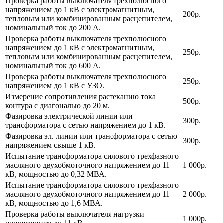
Проверка работы выключателя трехполюсного
напряжением до 1 кВ с электромагнитным,
200р.
тепловым или комбинированным расцепителем,
номинальный ток до 200 А.
Проверка работы выключателя трехполюсного
напряжением до 1 кВ с электромагнитным,
250р.
тепловым или комбинированным расцепителем,
номинальный ток до 600 А.
Проверка работы выключателя трехполюсного
250р.
напряжением до 1 кВ с УЗО.
Измерение сопротивления растеканию тока
500р.
контура с диагональю до 20 м.
Фазировка электрической линии или
300р.
трансформатора с сетью напряжением до 1 кВ.
Фазировка эл. линии или трансформатора с сетью
300р.
напряжением свыше 1 кВ.
Испытание трансформатора силового трехфазного
масляного двухобмоточного напряжением до 11
1 000р.
кВ, мощностью до 0,32 МВА.
Испытание трансформатора силового трехфазного
масляного двухобмоточного напряжением до 11
2 000р.
кВ, мощностью до 1,6 МВА.
Проверка работы выключателя нагрузки
1 000р.
напряжением до 11 кВ.