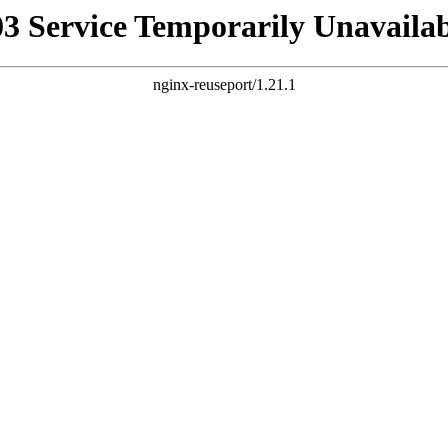
03 Service Temporarily Unavailab
nginx-reuseport/1.21.1