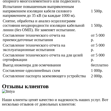
опорного многоэлементного или подвесного.
Испытание повышенным выпрямленным
напряжением изоляции кабеля силового
1 500р.
напряжением до 35 кВ (за каждые 1000 м).
Снятие, обработка и анализ осциллограмм
состояния неоднородности изоляции кабельной
1 500р.
линии (без ОМП). Не заменяет испытание.
Составление технического отчета на
от 5 000
приемосдаточные испытания
р.
Составление технического отчета на
от 5 000
эксплуатационные испытания
р.
Составление технического отчета на для целей
от 5 000
сертификации
р.
Выезд инженера для осмечивания
бесплатно
Составление однолинейных схем
1 000р.
Составление паспорта заземляющего устройства
2 000р.
Отзывы клиентов
Наши клиенты ценят качество и надежность наших услуг. Вот
несколько отзывов от довольных клиентов: