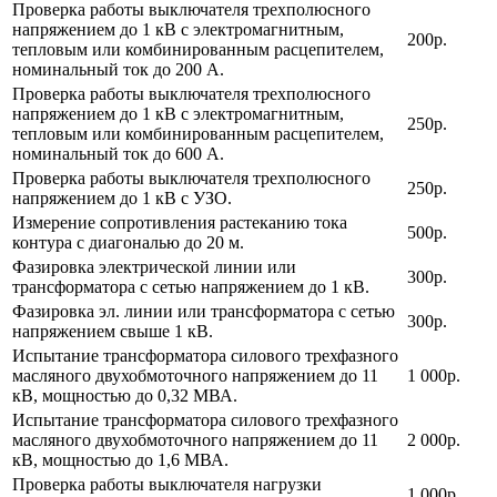
Проверка работы выключателя трехполюсного
напряжением до 1 кВ с электромагнитным,
200р.
тепловым или комбинированным расцепителем,
номинальный ток до 200 А.
Проверка работы выключателя трехполюсного
напряжением до 1 кВ с электромагнитным,
250р.
тепловым или комбинированным расцепителем,
номинальный ток до 600 А.
Проверка работы выключателя трехполюсного
250р.
напряжением до 1 кВ с УЗО.
Измерение сопротивления растеканию тока
500р.
контура с диагональю до 20 м.
Фазировка электрической линии или
300р.
трансформатора с сетью напряжением до 1 кВ.
Фазировка эл. линии или трансформатора с сетью
300р.
напряжением свыше 1 кВ.
Испытание трансформатора силового трехфазного
масляного двухобмоточного напряжением до 11
1 000р.
кВ, мощностью до 0,32 МВА.
Испытание трансформатора силового трехфазного
масляного двухобмоточного напряжением до 11
2 000р.
кВ, мощностью до 1,6 МВА.
Проверка работы выключателя нагрузки
1 000р.