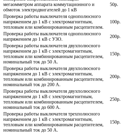
мегаомметром аппарата коммутационного и
50р.
обмоток электродвигателей до 1 кВ
Проверка работы выключателя однополюсного
напряжением до 1 кВ с электромагнитным,
100р.
тепловым или комбинированным расцепителем.
Проверка работы выключателя однополюсного
200р.
напряжением до 1 кВ с УЗО.
Проверка работы выключателя двухполюсного
напряжением до 1 кВ с электромагнитным,
150р.
тепловым или комбинированным расцепителем,
номинальный ток до 50 А.
Проверка работы выключателя двухполюсного
напряжением до 1 кВ с электромагнитным,
200р.
тепловым или комбинированным расцепителем,
номинальный ток до 200 А.
Проверка работы выключателя двухполюсного
напряжением до 1 кВ с электромагнитным,
250р.
тепловым или комбинированным расцепителем,
номинальный ток до 600 А.
Проверка работы выключателя трехполюсного
напряжением до 1 кВ с электромагнитным,
150р.
тепловым или комбинированным расцепителем,
номинальный ток до 50 А.