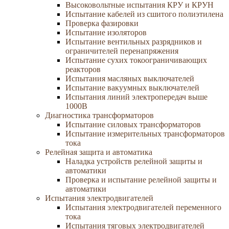
Высоковольтные испытания КРУ и КРУН
Испытание кабелей из сшитого полиэтилена
Проверка фазировки
Испытание изоляторов
Испытание вентильных разрядников и
ограничителей перенапряжения
Испытание сухих токоограничивающих
реакторов
Испытания масляных выключателей
Испытание вакуумных выключателей
Испытания линий электропередач выше
1000В
Диагностика трансформаторов
Испытание силовых трансформаторов
Испытание измерительных трансформаторов
тока
Релейная защита и автоматика
Наладка устройств релейной защиты и
автоматики
Проверка и испытание релейной защиты и
автоматики
Испытания электродвигателей
Испытания электродвигателей переменного
тока
Испытания тяговых электродвигателей