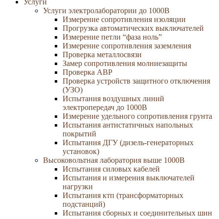
Услуги
Услуги электролаборатории до 1000В
Измерение сопротивления изоляции
Прогрузка автоматических выключателей
Измерение петли “фаза ноль”
Измерение сопротивления заземления
Проверка металлосвязи
Замер сопротивления молниезащиты
Проверка АВР
Проверка устройств защитного отключения
(УЗО)
Испытания воздушных линий
электропередач до 1000В
Измерение удельного сопротивления грунта
Испытания антистатичных напольных
покрытий
Испытания ДГУ (дизель-генераторных
установок)
Высоковольтная лаборатория выше 1000В
Испытания силовых кабелей
Испытания и измерения выключателей
нагрузки
Испытания ктп (трансформаторных
подстанций)
Испытания сборных и соединительных шин