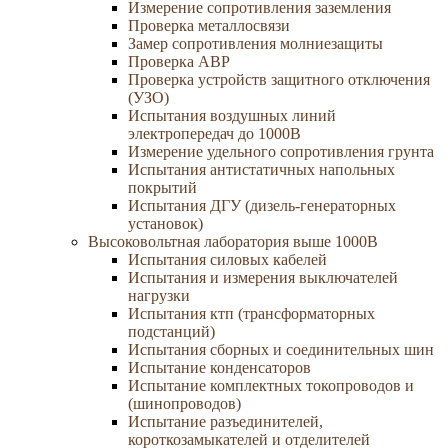
Измерение сопротивления заземления
Проверка металлосвязи
Замер сопротивления молниезащиты
Проверка АВР
Проверка устройств защитного отключения
(УЗО)
Испытания воздушных линий
электропередач до 1000В
Измерение удельного сопротивления грунта
Испытания антистатичных напольных
покрытий
Испытания ДГУ (дизель-генераторных
установок)
Высоковольтная лаборатория выше 1000В
Испытания силовых кабелей
Испытания и измерения выключателей
нагрузки
Испытания ктп (трансформаторных
подстанций)
Испытания сборных и соединительных шин
Испытание конденсаторов
Испытание комплектных токопроводов и
(шинопроводов)
Испытание разъединителей,
короткозамыкателей и отделителей