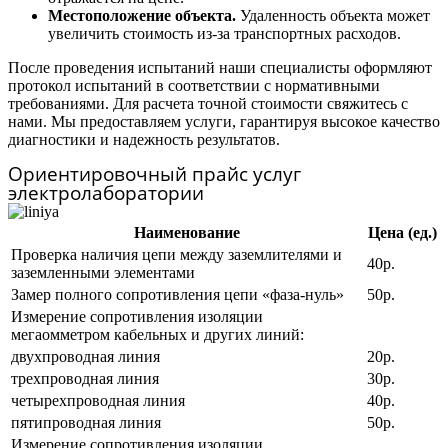
Местоположение объекта.
Удаленность объекта может
увеличить стоимость из-за транспортных расходов.
После проведения испытаний наши специалисты оформляют
протокол испытаний в соответствии с нормативными
требованиями. Для расчета точной стоимости свяжитесь с
нами. Мы предоставляем услуги, гарантируя высокое качество
диагностики и надежность результатов.
Ориентировочный прайс услуг
электролаборатории
Наименование
Цена (ед.)
Проверка наличия цепи между заземлителями и
40р.
заземленными элементами
Замер полного сопротивления цепи «фаза-нуль»
50р.
Измерение сопротивления изоляции
мегаомметром кабельных и других линий:
двухпроводная линия
20р.
трехпроводная линия
30р.
четырехпроводная линия
40р.
пятипроводная линия
50р.
Измерение сопротивления изоляции