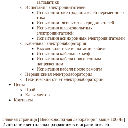
автоматики
Испытания электродвигателей
Испытания электродвигателей переменного
тока
Испытания тяговых электродвигателей
Испытания высоковольтных
электродвигателей
Испытания асинхронных электродвигателей
Кабельная электролаборатория
Высоковольтные испытания кабеля
Испытания кабельных муфт
Испытания кабеля повышенным
напряжением
Испытания кабеля после ремонта
Передвижная электролаборатория
Технический отчет электролаборатории
Цены
Прайс
Калькулятор
Контакты
Главная страница
|
Высоковольтная лаборатория выше 1000В
|
Испытание вентильных разрядников и ограничителей