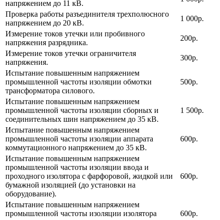
напряжением до 11 кВ.
Проверка работы разъединителя трехполюсного
1 000р.
напряжением до 20 кВ.
Измерение токов утечки или пробивного
200р.
напряжения разрядника.
Измерение токов утечки ограничителя
300р.
напряжения.
Испытание повышенным напряжением
промышленной частоты изоляции обмотки
500р.
трансформатора силового.
Испытание повышенным напряжением
промышленной частоты изоляции сборных и
1 500р.
соединительных шин напряжением до 35 кВ.
Испытание повышенным напряжением
промышленной частоты изоляции аппарата
600р.
коммутационного напряжением до 35 кВ.
Испытание повышенным напряжением
промышленной частоты изоляции ввода и
проходного изолятора с фарфоровой, жидкой или
600р.
бумажной изоляцией (до установки на
оборудование).
Испытание повышенным напряжением
промышленной частоты изоляции изолятора
600р.