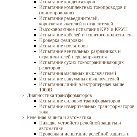
Испытание конденсаторов
Испытание комплектных токопроводов и
(шинопроводов)
Испытание разъединителей,
короткозамыкателей и отделителей
Высоковольтные испытания КРУ и КРУН
Испытание кабелей из сшитого полиэтилена
Проверка фазировки
Испытание изоляторов
Испытание вентильных разрядников и
ограничителей перенапряжения
Испытание сухих токоограничивающих
реакторов
Испытания масляных выключателей
Испытание вакуумных выключателей
Испытания линий электропередач выше
1000В
Диагностика трансформаторов
Испытание силовых трансформаторов
Испытание измерительных трансформаторов
тока
Релейная защита и автоматика
Наладка устройств релейной защиты и
автоматики
Проверка и испытание релейной защиты и