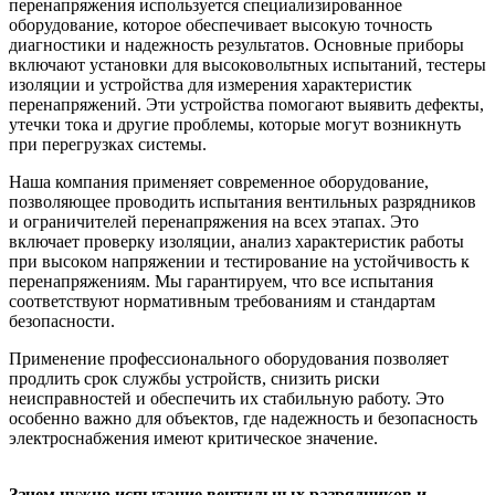
перенапряжения используется специализированное
оборудование, которое обеспечивает высокую точность
диагностики и надежность результатов. Основные приборы
включают установки для высоковольтных испытаний, тестеры
изоляции и устройства для измерения характеристик
перенапряжений. Эти устройства помогают выявить дефекты,
утечки тока и другие проблемы, которые могут возникнуть
при перегрузках системы.
Наша компания применяет современное оборудование,
позволяющее проводить испытания вентильных разрядников
и ограничителей перенапряжения на всех этапах. Это
включает проверку изоляции, анализ характеристик работы
при высоком напряжении и тестирование на устойчивость к
перенапряжениям. Мы гарантируем, что все испытания
соответствуют нормативным требованиям и стандартам
безопасности.
Применение профессионального оборудования позволяет
продлить срок службы устройств, снизить риски
неисправностей и обеспечить их стабильную работу. Это
особенно важно для объектов, где надежность и безопасность
электроснабжения имеют критическое значение.
Зачем нужно испытание вентильных разрядников и