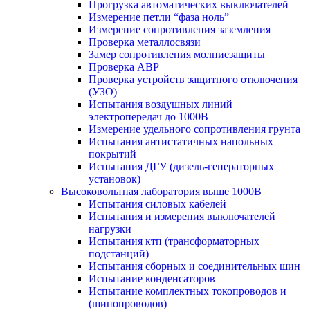
Прогрузка автоматических выключателей
Измерение петли “фаза ноль”
Измерение сопротивления заземления
Проверка металлосвязи
Замер сопротивления молниезащиты
Проверка АВР
Проверка устройств защитного отключения
(УЗО)
Испытания воздушных линий
электропередач до 1000В
Измерение удельного сопротивления грунта
Испытания антистатичных напольных
покрытий
Испытания ДГУ (дизель-генераторных
установок)
Высоковольтная лаборатория выше 1000В
Испытания силовых кабелей
Испытания и измерения выключателей
нагрузки
Испытания ктп (трансформаторных
подстанций)
Испытания сборных и соединительных шин
Испытание конденсаторов
Испытание комплектных токопроводов и
(шинопроводов)