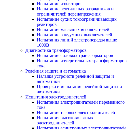
Испытание изоляторов
Испытание вентильных разрядников и
ограничителей перенапряжения
Испытание сухих токоограничивающих
реакторов
Испытания масляных выключателей
Испытание вакуумных выключателей
Испытания линий электропередач выше
1000В
Диагностика трансформаторов
Испытание силовых трансформаторов
Испытание измерительных трансформаторов
тока
Релейная защита и автоматика
Наладка устройств релейной защиты и
автоматики
Проверка и испытание релейной защиты и
автоматики
Испытания электродвигателей
Испытания электродвигателей переменного
тока
Испытания тяговых электродвигателей
Испытания высоковольтных
электродвигателей
Испытания асинхронных электродвигателей