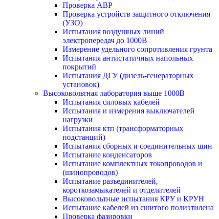
Проверка АВР
Проверка устройств защитного отключения
(УЗО)
Испытания воздушных линий
электропередач до 1000В
Измерение удельного сопротивления грунта
Испытания антистатичных напольных
покрытий
Испытания ДГУ (дизель-генераторных
установок)
Высоковольтная лаборатория выше 1000В
Испытания силовых кабелей
Испытания и измерения выключателей
нагрузки
Испытания ктп (трансформаторных
подстанций)
Испытания сборных и соединительных шин
Испытание конденсаторов
Испытание комплектных токопроводов и
(шинопроводов)
Испытание разъединителей,
короткозамыкателей и отделителей
Высоковольтные испытания КРУ и КРУН
Испытание кабелей из сшитого полиэтилена
Проверка фазировки