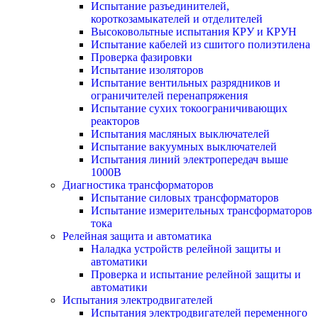
Испытание разъединителей,
короткозамыкателей и отделителей
Высоковольтные испытания КРУ и КРУН
Испытание кабелей из сшитого полиэтилена
Проверка фазировки
Испытание изоляторов
Испытание вентильных разрядников и
ограничителей перенапряжения
Испытание сухих токоограничивающих
реакторов
Испытания масляных выключателей
Испытание вакуумных выключателей
Испытания линий электропередач выше
1000В
Диагностика трансформаторов
Испытание силовых трансформаторов
Испытание измерительных трансформаторов
тока
Релейная защита и автоматика
Наладка устройств релейной защиты и
автоматики
Проверка и испытание релейной защиты и
автоматики
Испытания электродвигателей
Испытания электродвигателей переменного