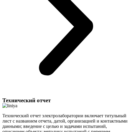
Технический отчет
Технический отчет электролаборатории включает титульный
лист с названием отчета, датой, организацией и контактными
данными; введение с целью и задачами испытаний,
описанием объекта; методику испытаний с перечнем