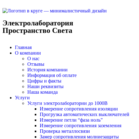
Электролаборатория
Пространство Света
Главная
О компании
О нас
Отзывы
История компании
Информация об оплате
Цифры и факты
Наши реквизиты
Наша команда
Услуги
Услуги электролаборатории до 1000В
Измерение сопротивления изоляции
Прогрузка автоматических выключателей
Измерение петли “фаза ноль”
Измерение сопротивления заземления
Проверка металлосвязи
Замер сопротивления молниезащиты