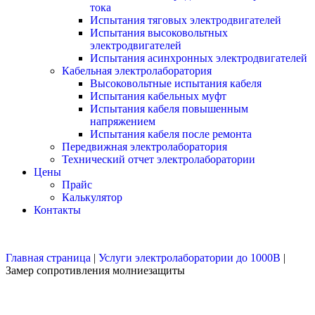
тока
Испытания тяговых электродвигателей
Испытания высоковольтных
электродвигателей
Испытания асинхронных электродвигателей
Кабельная электролаборатория
Высоковольтные испытания кабеля
Испытания кабельных муфт
Испытания кабеля повышенным
напряжением
Испытания кабеля после ремонта
Передвижная электролаборатория
Технический отчет электролаборатории
Цены
Прайс
Калькулятор
Контакты
Главная страница
|
Услуги электролаборатории до 1000В
|
Замер сопротивления молниезащиты