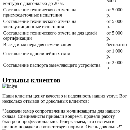
500р.
контура с диагональю до 20 м.
Составление технического отчета на
от 5 000
приемосдаточные испытания
р.
Составление технического отчета на
от 5 000
эксплуатационные испытания
р.
Составление технического отчета на для целей
от 5 000
сертификации
р.
Выезд инженера для осмечивания
бесплатно
от 1 000
Составление однолинейных схем
р.
от 2 000
Составление паспорта заземляющего устройства
р.
Отзывы клиентов
Наши клиенты ценят качество и надежность наших услуг. Вот
несколько отзывов от довольных клиентов:
"Заказали замер сопротивления молниезащиты для нашего
склада. Специалисты прибыли вовремя, провели работу
быстро и профессионально. Теперь знаем, что система в
полном порядке и соответствует нормам. Очень довольны!"