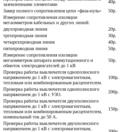
40р.
заземленными элементами
Замер полного сопротивления цепи «фаза-нуль»
50р.
Измерение сопротивления изоляции
мегаомметром кабельных и других линий:
двухпроводная линия
20р.
трехпроводная линия
30р.
четырехпроводная линия
40р.
пятипроводная линия
50р.
Измерение сопротивления изоляции
мегаомметром аппарата коммутационного и
50р.
обмоток электродвигателей до 1 кВ
Проверка работы выключателя однополюсного
напряжением до 1 кВ с электромагнитным,
100р.
тепловым или комбинированным расцепителем.
Проверка работы выключателя однополюсного
200р.
напряжением до 1 кВ с УЗО.
Проверка работы выключателя двухполюсного
напряжением до 1 кВ с электромагнитным,
150р.
тепловым или комбинированным расцепителем,
номинальный ток до 50 А.
Проверка работы выключателя двухполюсного
напряжением до 1 кВ с электромагнитным,
200р.