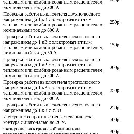
тепловым или комбинированным расцепителем,
номинальный ток до 200 А.
Проверка работы выключателя двухполюсного
напряжением до 1 кВ с электромагнитным,
250р.
тепловым или комбинированным расцепителем,
номинальный ток до 600 А.
Проверка работы выключателя трехполюсного
напряжением до 1 кВ с электромагнитным,
150р.
тепловым или комбинированным расцепителем,
номинальный ток до 50 А.
Проверка работы выключателя трехполюсного
напряжением до 1 кВ с электромагнитным,
200р.
тепловым или комбинированным расцепителем,
номинальный ток до 200 А.
Проверка работы выключателя трехполюсного
напряжением до 1 кВ с электромагнитным,
250р.
тепловым или комбинированным расцепителем,
номинальный ток до 600 А.
Проверка работы выключателя трехполюсного
250р.
напряжением до 1 кВ с УЗО.
Измерение сопротивления растеканию тока
500р.
контура с диагональю до 20 м.
Фазировка электрической линии или
300р.