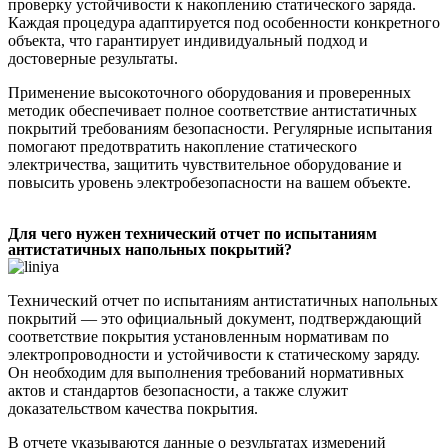
проверку устойчивости к накоплению статического заряда.
Каждая процедура адаптируется под особенности конкретного
объекта, что гарантирует индивидуальный подход и
достоверные результаты.
Применение высокоточного оборудования и проверенных
методик обеспечивает полное соответствие антистатичных
покрытий требованиям безопасности. Регулярные испытания
помогают предотвратить накопление статического
электричества, защитить чувствительное оборудование и
повысить уровень электробезопасности на вашем объекте.
Для чего нужен технический отчет по испытаниям
антистатичных напольных покрытий?
Технический отчет по испытаниям антистатичных напольных
покрытий — это официальный документ, подтверждающий
соответствие покрытия установленным нормативам по
электропроводности и устойчивости к статическому заряду.
Он необходим для выполнения требований нормативных
актов и стандартов безопасности, а также служит
доказательством качества покрытия.
В отчете указываются данные о результатах измерений