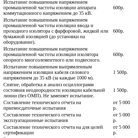
Испытание повышенным напряжением
промышленной частоты изоляции аппарата
600р.
коммутационного напряжением до 35 кВ.
Испытание повышенным напряжением
промышленной частоты изоляции ввода и
проходного изолятора с фарфоровой, жидкой или
600р.
бумажной изоляцией (до установки на
оборудование).
Испытание повышенным напряжением
промышленной частоты изоляции изолятора
600р.
опорного многоэлементного или подвесного.
Испытание повышенным выпрямленным
напряжением изоляции кабеля силового
1 500р.
напряжением до 35 кВ (за каждые 1000 м).
Снятие, обработка и анализ осциллограмм
состояния неоднородности изоляции кабельной
1 500р.
линии (без ОМП). Не заменяет испытание.
Составление технического отчета на
от 5 000
приемосдаточные испытания
р.
Составление технического отчета на
от 5 000
эксплуатационные испытания
р.
Составление технического отчета на для целей
от 5 000
сертификации
р.