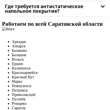
Где требуется антистатическое
напольное покрытие?
Работаем по всей Саратовской области
Аркадак
Аткарск
Балаково
Балашов
Вольск
Ершов
Калининск
Красноармейск
Красный Кут
Маркс
Новоузенск
Петровск
Приволжский
Пугачёв
Ртищево
Саратов