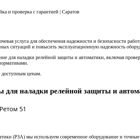
ючевая услуга для обеспечения надежности и безопасности раб
ийных ситуаций и повысить эксплуатационную надежность обору
ие для наладки релейной защиты и автоматики, включая провер
нормативами.
о доступным ценам.
ы для наладки релейной защиты и авто
Ретом 51
атики (РЗА) мы используем современное оборудование и точны