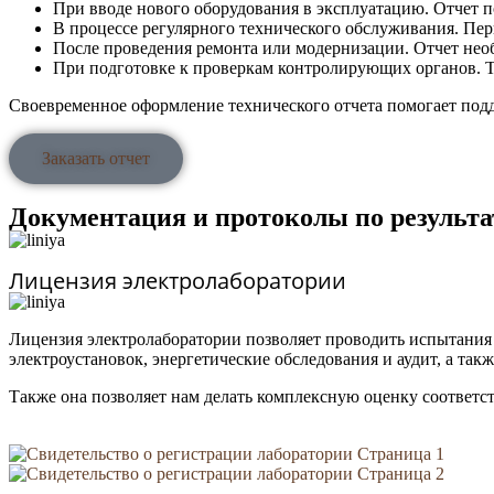
При вводе нового оборудования в эксплуатацию. Отчет п
В процессе регулярного технического обслуживания. Пер
После проведения ремонта или модернизации. Отчет необ
При подготовке к проверкам контролирующих органов. Т
Своевременное оформление технического отчета помогает подд
Заказать отчет
Документация и протоколы по результ
Лицензия электролаборатории
Лицензия электролаборатории позволяет проводить испытания 
электроустановок, энергетические обследования и аудит, а так
Также она позволяет нам делать комплексную оценку соответс