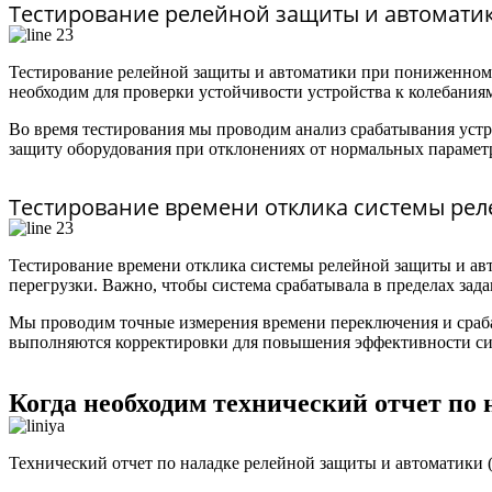
Тестирование релейной защиты и автомат
Тестирование релейной защиты и автоматики при пониженном н
необходим для проверки устойчивости устройства к колебаниям
Во время тестирования мы проводим анализ срабатывания устр
защиту оборудования при отклонениях от нормальных парамет
Тестирование времени отклика системы ре
Тестирование времени отклика системы релейной защиты и авт
перегрузки. Важно, чтобы система срабатывала в пределах за
Мы проводим точные измерения времени переключения и срабат
выполняются корректировки для повышения эффективности си
Когда необходим технический отчет по
Технический отчет по наладке релейной защиты и автоматики (