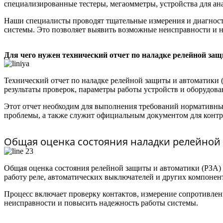
специализированные тестеры, мегаомметры, устройства для ана
Наши специалисты проводят тщательные измерения и диагност
системы. Это позволяет выявить возможные неисправности и н
Для чего нужен технический отчет по наладке релейной за
Технический отчет по наладке релейной защиты и автоматики
результаты проверок, параметры работы устройств и оборудова
Этот отчет необходим для выполнения требований нормативных
проблемы, а также служит официальным документом для контр
Общая оценка состояния наладки релейной
Общая оценка состояния релейной защиты и автоматики (РЗА) 
работу реле, автоматических выключателей и других компонен
Процесс включает проверку контактов, измерение сопротивлен
неисправности и повысить надежность работы системы.