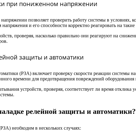
ики при пониженном напряжении
апряжении позволяет проверить работу системы в условиях, ко
 напряжения и его способности корректно реагировать на такие
ойств, проверяя, насколько правильно они реагируют на снижен
ров.
лейной защиты и автоматики
оматики (РЗА) включает проверку скорости реакции системы на
данного времени для предотвращения повреждений оборудования 
ывания устройств, проверяя, соответствует ли время отклика 
стемы.
 наладке релейной защиты и автоматики?
РЗА) необходим в нескольких случаях: