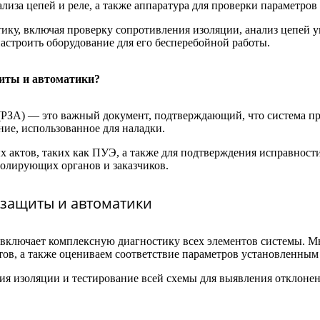
лиза цепей и реле, а также аппаратура для проверки параметров
ику, включая проверку сопротивления изоляции, анализ цепей у
астроить оборудование для его бесперебойной работы.
щиты и автоматики?
 (РЗА) — это важный документ, подтверждающий, что система п
ние, использованное для наладки.
 актов, таких как ПУЭ, а также для подтверждения исправност
олирующих органов и заказчиков.
 защиты и автоматики
включает комплексную диагностику всех элементов системы. Мы
тов, а также оцениваем соответствие параметров установленным
ия изоляции и тестирование всей схемы для выявления отклонен