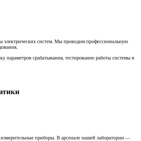
оты электрических систем. Мы проводим профессиональную
дования.
ку параметров срабатывания, тестирование работы системы в
матики
е измерительные приборы. В арсенале нашей лаборатории —