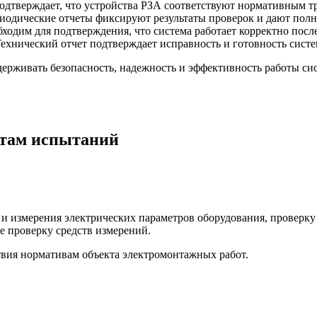
одтверждает, что устройства РЗА соответствуют нормативным тр
иодические отчеты фиксируют результаты проверок и дают полн
ходим для подтверждения, что система работает корректно посл
ехнический отчет подтверждает исправность и готовность систе
ерживать безопасность, надежность и эффективность работы си
атам испытаний
и измерения электрических параметров оборудования, проверку
же проверку средств измерений.
твия нормативам объекта электромонтажных работ.