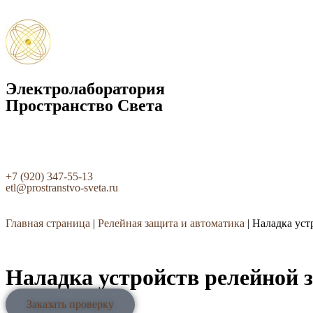
Электролаборатория
Пространство Света
+7 (920) 347-55-13
etl@prostranstvo-sveta.ru
Главная страница
|
Релейная защита и автоматика
|
Наладка уст
Наладка устройств релейной 
Заказать проверку